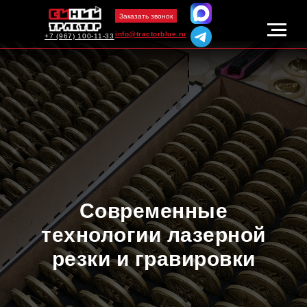
Заказать звонок
info@tractorblue.ru
+7 (967) 100-11-33
Современные
технологии лазерной
резки и гравировки