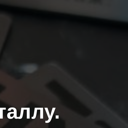
таллу.