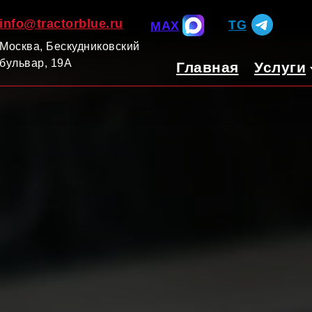
info@tractorblue.ru
TG
MAX
Москва, Бескудниковский
бульвар, 19А
Главная
Услуги