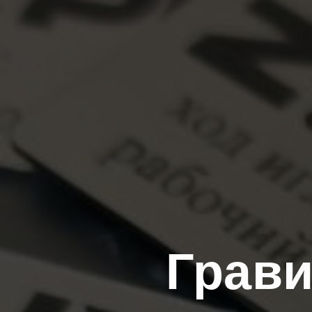
Грави