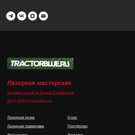
Лазерная мастерская
оставить отзыв на Яндекс.Справочник
2
010-2026 ©Tractorblue.ru
Лазерная резка
О нас
Лазерная гравировка
Портфолио
Фрезеровка
Доставка