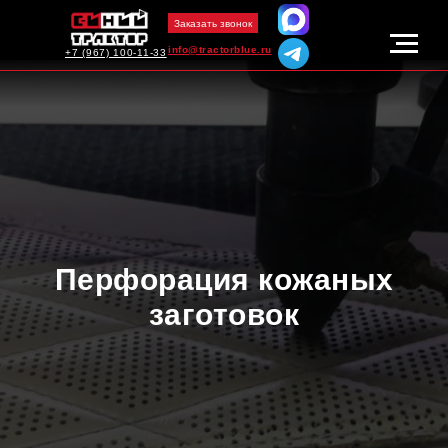
Заказать звонок
info@tractorblue.ru
+7 (967) 100-11-33
Перфорация кожаных
заготовок