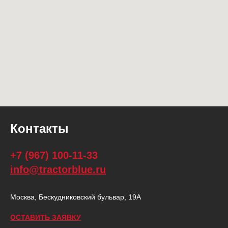
Контакты
+7 (967) 100-11-33
info@tractorblue.ru
Москва, Бескудниковский бульвар, 19А
ОСТАВИТЬ ЗАЯВКУ